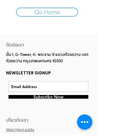
Go Home
ติดต่อเรา
ชั้น 1, G-Tower, ถ. พระราม 9 แขวงห้วยขวาง เขต
ห้วยขวาง กรุงเทพมหานคร 10310
NEWSLETTER SIGNUP
Subscribe Now
เกี่ยวกับเรา
WatchbyLadda