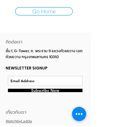
Go Home
ติดต่อเรา
ชั้น 1, G-Tower, ถ. พระราม 9 แขวงห้วยขวาง เขต
ห้วยขวาง กรุงเทพมหานคร 10310
NEWSLETTER SIGNUP
Subscribe Now
เกี่ยวกับเรา
WatchbyLadda