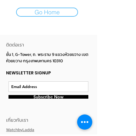
Go Home
ติดต่อเรา
ชั้น 1, G-Tower, ถ. พระราม 9 แขวงห้วยขวาง เขต
ห้วยขวาง กรุงเทพมหานคร 10310
NEWSLETTER SIGNUP
Subscribe Now
เกี่ยวกับเรา
WatchbyLadda