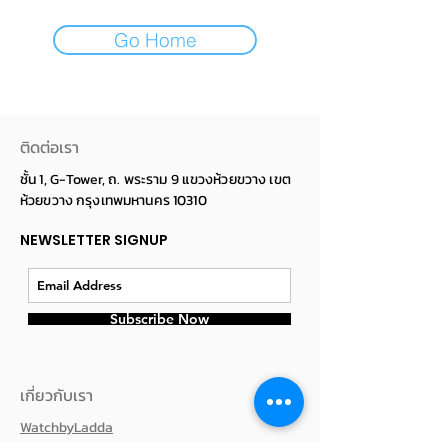
Go Home
ติดต่อเรา
ชั้น 1, G-Tower, ถ. พระราม 9 แขวงห้วยขวาง เขต
ห้วยขวาง กรุงเทพมหานคร 10310
NEWSLETTER SIGNUP
Subscribe Now
เกี่ยวกับเรา
WatchbyLadda