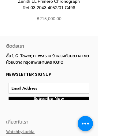
Zenith EL Primero Chronograph
Ref.03.2043.4052/01.C496
ราคา
฿215,000.00
ติดต่อเรา
ชั้น 1, G-Tower, ถ. พระราม 9 แขวงห้วยขวาง เขต
ห้วยขวาง กรุงเทพมหานคร 10310
NEWSLETTER SIGNUP
Subscribe Now
เกี่ยวกับเรา
WatchbyLadda