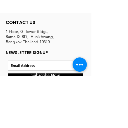
CONTACT US
1 Floor, G-Tower Bldg.,
Rama IX RD, Huaikhwang,
Bangkok Thailand 10310
NEWSLETTER SIGNUP
Subscribe Now
ABOUT US
Our Story
Map