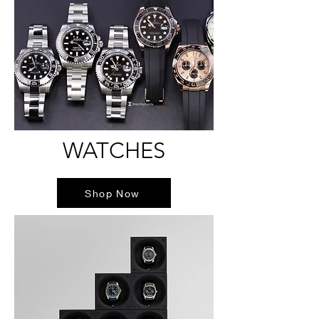
WATCHES
Shop Now