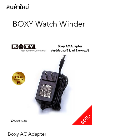
สินค้าใหม่
BOXY Watch Winder
Boxy AC Adapter
Boxy Small Cushion