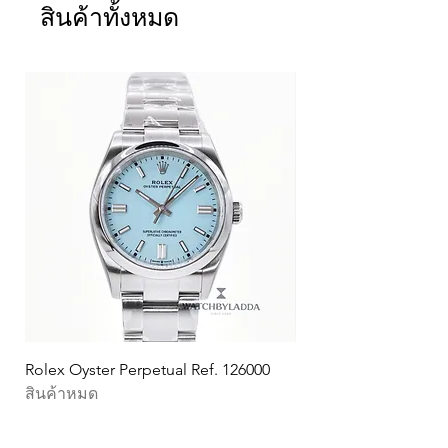
watchbyladda รับซื้อนาฬิกา rolex
สินค้าทั้งหมด
Patek ขายนาฬิกาrolex ของแท้
นาฬิกาrolexมือสอง นาฬิกาPatek
มือสอง
Rolex Oyster Perpetual Ref. 126000
Rolex Oyster Perpetu
สินค้าหมด
ราคา
฿525,000.00