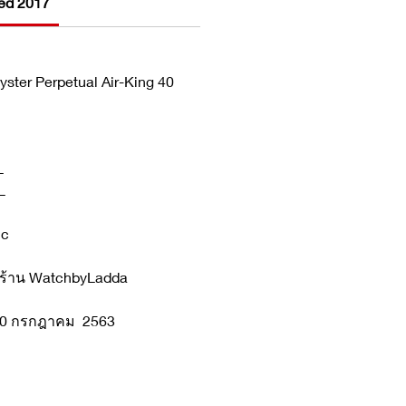
ed 2017
yster Perpetual Air-King 40
L
L
ic
กร้าน WatchbyLadda
่ 10 กรกฎาคม 2563