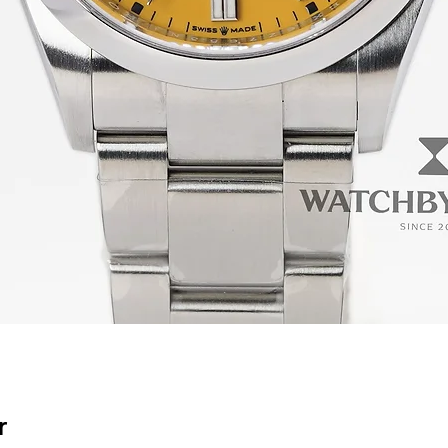
Quick View
r