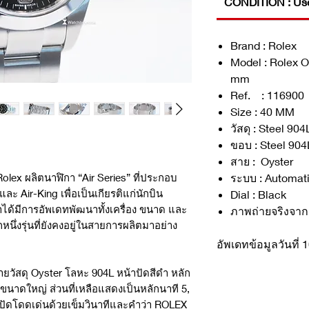
CONDITION : Us
Brand : Rolex
Model : Rolex O
mm
Ref. : 116900
Size : 40 MM
วัสดุ : Steel 904
ขอบ : Steel 904
สาย : Oyster
ระบบ : Automat
olex ผลิตนาฬิกา “Air Series” ที่ประกอบ
 และ Air-King เพื่อเป็นเกียรติแก่นักบิน
Dial : Black
ได้มีการอัพเดทพัฒนาทั้งเครื่อง ขนาด และ
ภาพถ่ายจริงจา
กหนึ่งรุ่นที่ยังคงอยู่ในสายการผลิตมาอย่าง
อัพเดทข้อมูลวันที
ายวัสดุ Oyster โลหะ 904L หน้าปัดสีดำ หลัก
ขนาดใหญ่ ส่วนที่เหลือแสดงเป็นหลักนาที 5,
้าปัดโดดเด่นด้วยเข็มวินาทีและคำว่า ROLEX