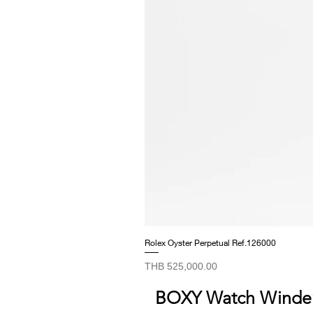
Rolex Oyster Perpetual Ref.126000
Price
THB 525,000.00
BOXY Watch Winde