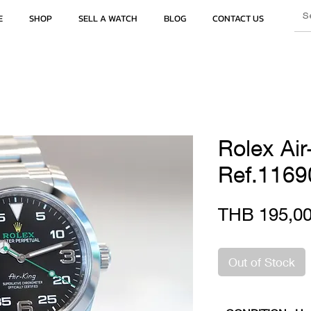
E
SHOP
SELL A WATCH
BLOG
CONTACT US
Rolex Air
Ref.1169
THB 195,00
Out of Stock