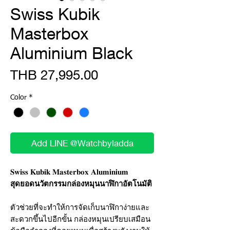
Swiss Kubik
Masterbox
Aluminium Black
Price
THB 27,995.00
Color
*
Add LINE @Watchbyladda
𝐒𝐰𝐢𝐬𝐬 𝐊𝐮𝐛𝐢𝐤 𝐌𝐚𝐬𝐭𝐞𝐫𝐛𝐨𝐱 𝐀𝐥𝐮𝐦𝐢𝐧𝐢𝐮𝐦
สุดยอดนวัตกรรมกล่องหมุนนาฬิกาอัตโนมัติ
ตัวช่วยที่จะทำให้การจัดเก็บนาฬิกาง่ายและ
สะดวกขึ้นไปอีกขั้น กล่องหมุนเปรียบเสมือน