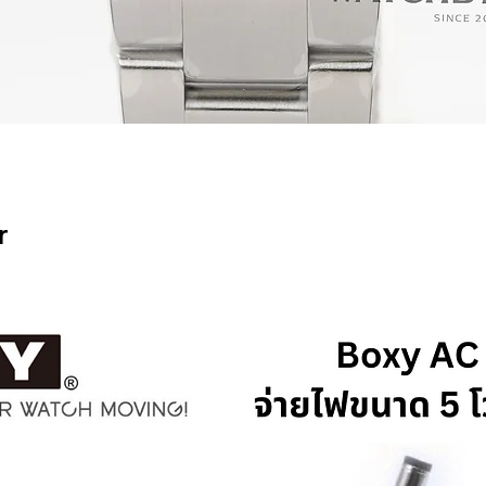
Quick View
r