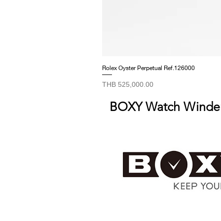
Rolex Oyster Perpetual Ref.126000
Price
THB 525,000.00
BOXY Watch Winde