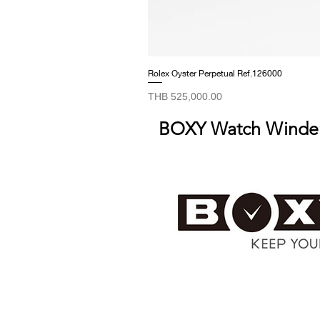
Rolex Oyster Perpetual Ref.126000
Price
THB 525,000.00
BOXY Watch Winde