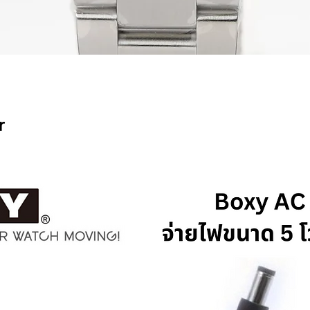
Quick View
r