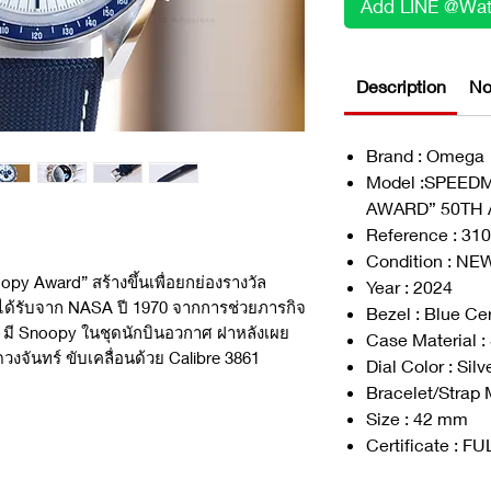
Add LINE @Wat
Description
No
Brand : Omega
Model :SPEED
AWARD” 50TH
Reference : 310
Condition : NE
y Award” สร้างขึ้นเพื่อยกย่องรางวัล
Year : 2024
ได้รับจาก NASA ปี 1970 จากการช่วยภารกิจ
Bezel : Blue C
ิกา มี Snoopy ในชุดนักบินอวกาศ ฝาหลังเผย
Case Material :
จันทร์ ขับเคลื่อนด้วย Calibre 3861
Dial Color : Silv
Bracelet/Strap 
Size : 42 mm
Certificate : F