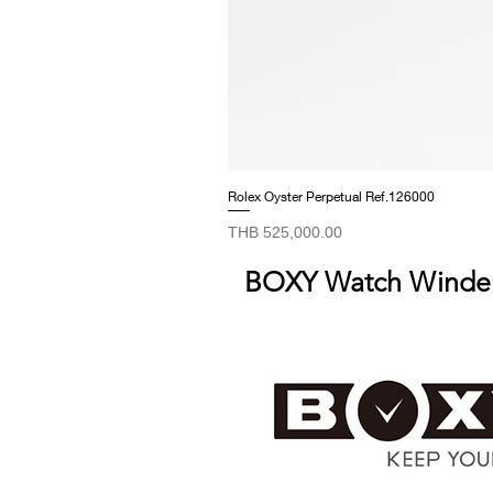
Rolex Oyster Perpetual Ref.126000
Price
THB 525,000.00
BOXY Watch Winde