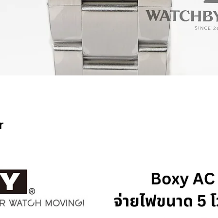
Quick View
r