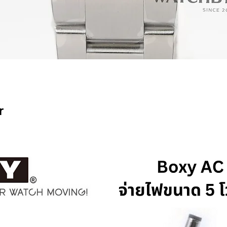
Quick View
r