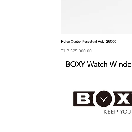
Rolex Oyster Perpetual Ref.126000
Price
THB 525,000.00
BOXY Watch Winde