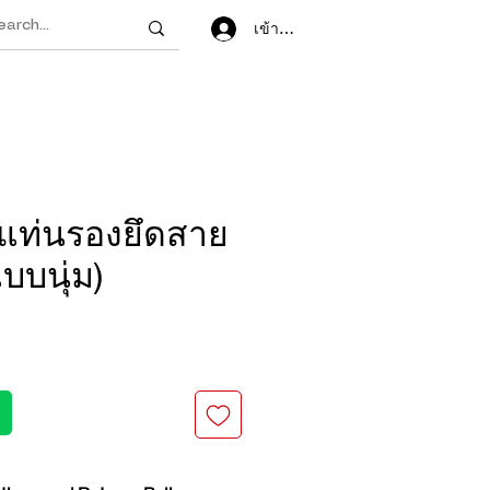
เข้าสู่ระบบ
แท่นรองยึดสาย
บบนุ่ม)
คา