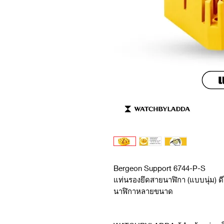
Bergeon Support 6744-P-S
แท่นรองยึดสายนาฬิกา (แบบนุ่ม) ด
นาฬิกาหลายขนาด