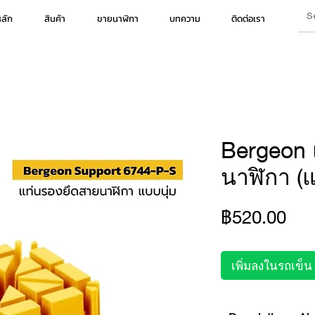
หลัก
สินค้า
ขายนาฬิกา
บทความ
ติดต่อเรา
Bergeon 
นาฬิกา (แ
รา
฿520.00
เพิ่มลงในรถเข็น