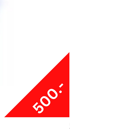
Boxy Small Cushion