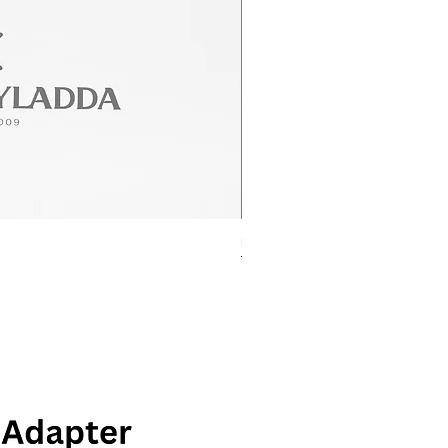
Rolex Datejust Ref. 278274
ราคา
฿415,000.00