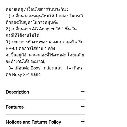
หมายเหตุ / เงื่อนไขการรับประกัน :
1.) เปลี่ยนกล่องหมุนใหม่ให้ 1 กล่อง ในกรณี
ที่กล่องมีปัญหาในการหมุนค่ะ
2.) เปลี่ยนสาย AC Adapter ให้ 1 ชิ้น ใน
กรณีที่ใช้งานไม่ได้
3.) ระยะการทำงานของกล่องแบตเตอรี่เสริม
BP-01 ต่อการใส่ถ่าน 1 ครั้ง
จะขึ้นอยู่กัจำนวนกล่องที่ใช้งานค่ะ โดยเฉลี่ย
จะทำงานได้ประมาณ;
- 3+ เดือนต่อ Boxy 1กล่อง และ -1+ เดือน
ต่อ Boxy 3-4 กล่อง
Description
อุปกรณ์ใน
Full Box Set:
Features
1. กล่องหมุน Boxy พร้อมหมอนขนาด
มาตราฐาน
กล่องหมุน
Boxy สามารถตั้งค่าการหมุน
Notices and Returns Policy
2. Adapter จ่ายไฟขนาด 5 โวลท์ 2
ได้ 3 ทิศทาง ทั้งตามเข็มนาฬิกา ทวนเข็ม