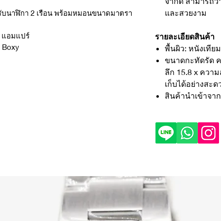
จำกัด สามารถวา
และสวยงาม
หรับนาฬิกา 2 เรือน พร้อมหมอนขนาดมาตรา
2 แอมแปร์
รายละเอียดสินค้า
กา Boxy
พื้นผิว: หนังเทียม
ขนาดกะทัดรัด ค
ลึก 15.8 x ความ
เก็บได้อย่างสะด
สินค้านำเข้าจา