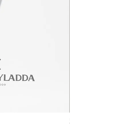
Rolex Datejust Ref. 278274
ราคา
฿415,000.00