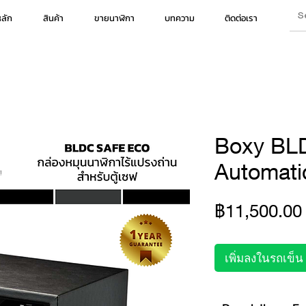
หลัก
สินค้า
ขายนาฬิกา
บทความ
ติดต่อเรา
Boxy BL
Automati
฿11,500.00
เพิ่มลงในรถเข็น