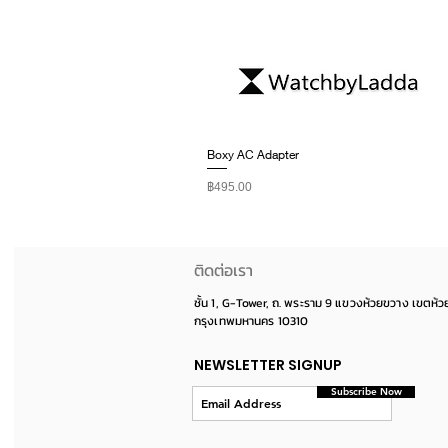
Boxy AC Adapter
ราคา
฿495.00
ติดต่อเรา
ชั้น 1, G-Tower, ถ. พระราม 9 แขวงห้วยขวาง เขตห้
กรุงเทพมหานคร 10310
NEWSLETTER SIGNUP
Subscribe Now