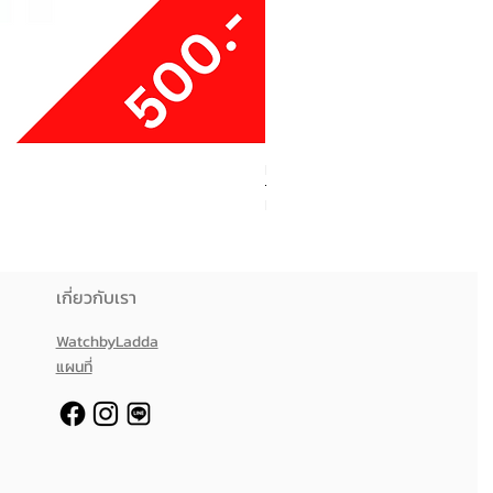
Boxy Small Cushion
ราคา
฿250.00
เกี่ยวกับเรา
WatchbyLadda
แผนที่