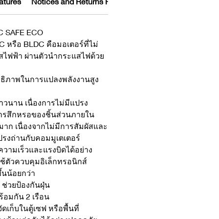
atures
Notices and Returns Policy
LDC SAFE ECO
 หรือ BLDC คือมอเตอร์ที่ไม่
แสไฟฟ้า ผ่านตัวนำกระแสไฟด้วย
ทธิภาพในการแปลงพลังงานสูง
าวนาน เนื่องการไม่มีแปรง
การสึกหรอของชิ้นส่วนภายใน
าก เนื่องจากไม่มีการสัมผัสและ
แปรงถ่านกับคอมมูเตเตอร์
วามเร็วและแรงบิดได้อย่าง
้ตัวควบคุมอิเล็กทรอนิกส์
ึ้นน้อยกว่า
ช่วยป้องกันฝุ่น
้อมกัน 2 เรือน
ก็บในตู้เซฟ หรือพื้นที่