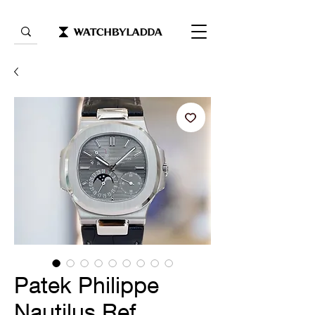
Patek Philippe
Nautilus Ref.