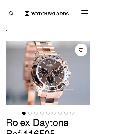
Rolex Daytona
Ref.116505