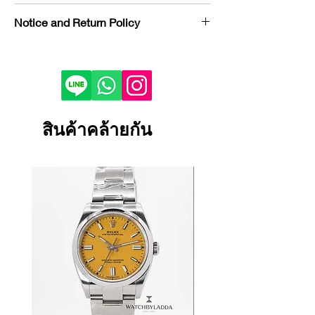
Brand : Rolex
Notice and Return Policy
Model : Daytona
Reference : 116505
If you would like to purchase in
Condition : NEW
store, please contact us by phone or
Year : 2021
LINE to check stock before visiting.
Bezel : Rose Gold
Depending on the viewing device,
Case Material : Rose Gold
the color of the product image on
สินค้าคล้ายกัน
Dial Color : Chocolate
your screen may appear slightly
Bracelet/Strap Material : Rose Gold
different from the actual product.
Bracelet/Strap : Oyster
If the product is damaged, defective
Size : 40 mm
or malfunctioning, please contact
Certificate : FULL SET
us within 1 day and return it to our
store.
Returns and exchanges will only be
accepted if the product is unused.
We cannot accept returns or
exchanges for reasons other than
those listed above.