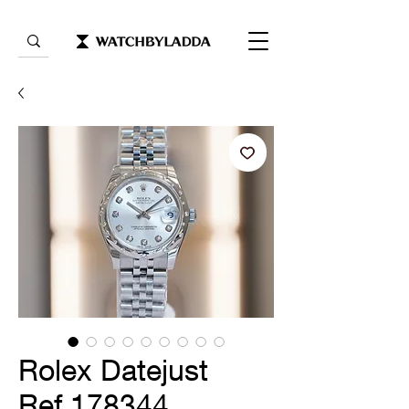
Rolex Datejust
Ref.178344