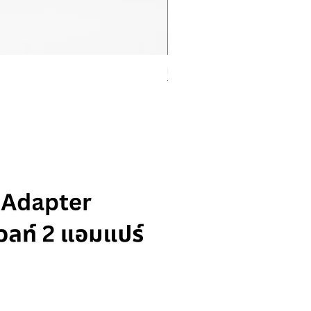
Rolex Datejust Ref. 278274
ราคา
฿415,000.00