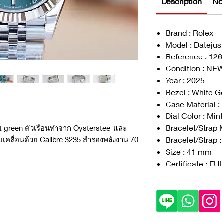
Description
No
Brand : Rolex
Model : Datejus
Reference : 12
Condition : NE
Year : 2025
Bezel : White G
Case Material :
Dial Color : Min
Bracelet/Strap 
nt green ตัวเรือนทำจาก Oystersteel และ
Bracelet/Strap :
ับเคลื่อนด้วย Calibre 3235 สำรองพลังงาน 70
Size : 41 mm
Certificate : F