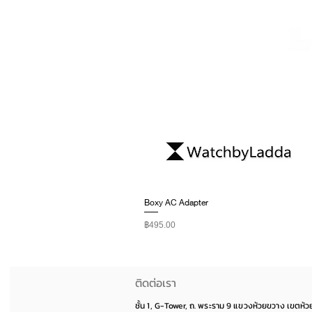
Boxy AC Adapter
ราคา
฿495.00
ติดต่อเรา
ชั้น 1, G-Tower, ถ. พระราม 9 แขวงห้วยขวาง เขตห้