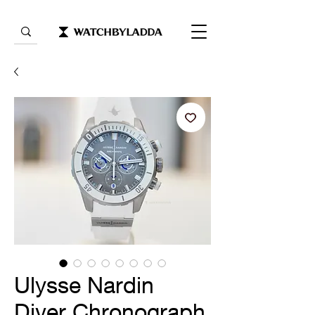
Ulysse Nardin
Diver Chronograph