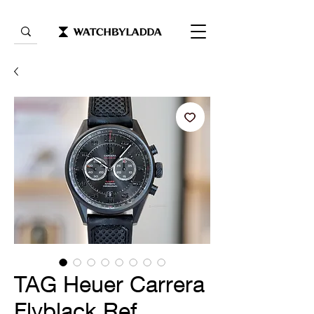
TAG Heuer Carrera
Flyblack Ref.