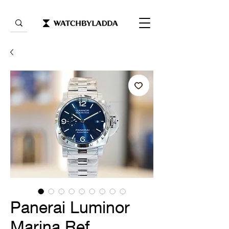
Panerai Luminor
Marina Ref.