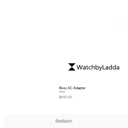
Boxy AC Adapter
ราคา
฿495.00
ติดต่อเรา