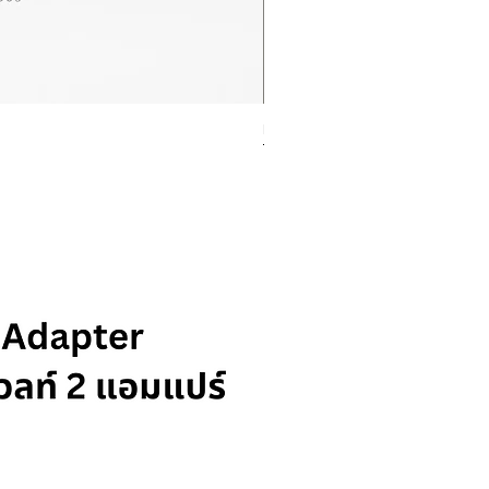
Rolex Datejust Ref. 278274
ราคา
฿415,000.00