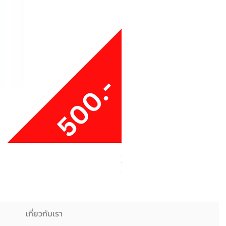
Boxy Small Cushion
ราคา
฿250.00
เกี่ยวกับเรา