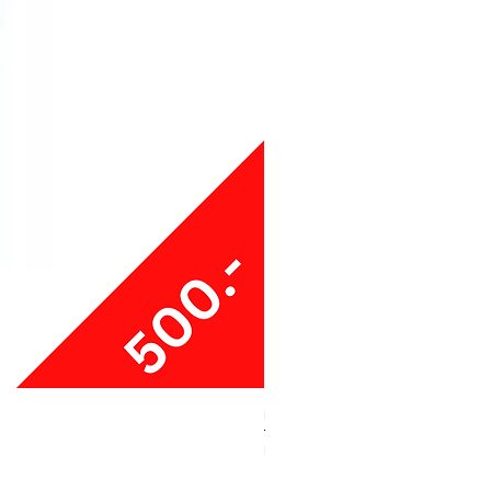
Boxy Small Cushion
ราคา
฿250.00