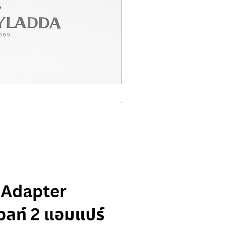
Rolex Datejust Ref. 278274
ราคา
฿415,000.00