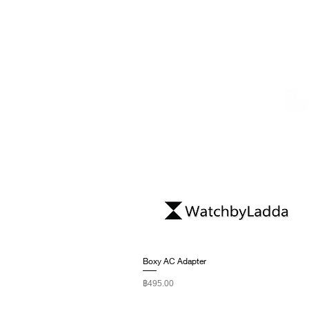
Boxy AC Adapter
ราคา
฿495.00