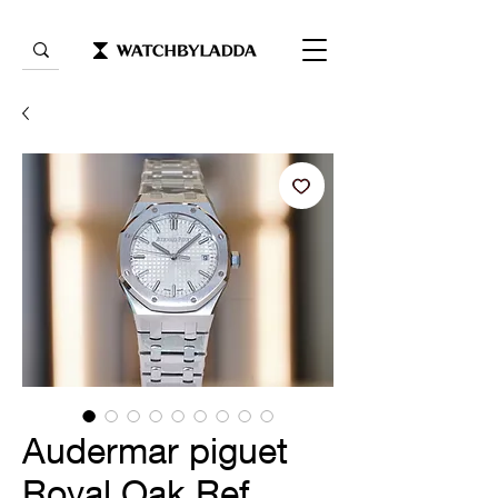
Audermar piguet
Royal Oak Ref.