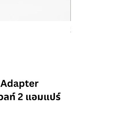
Rolex Datejust Ref. 278274
ราคา
฿415,000.00