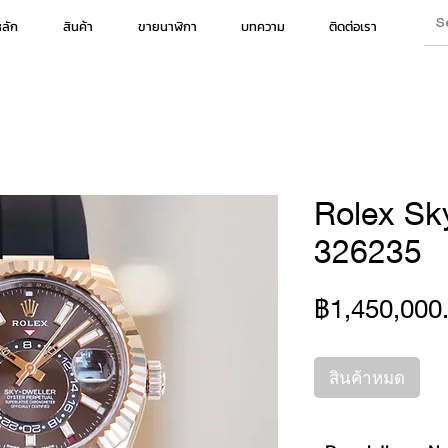
หลัก
สินค้า
ขายนาฬิกา
บทความ
ติดต่อเรา
Rolex Sky
326235
฿1,450,000
สินค้าหมด