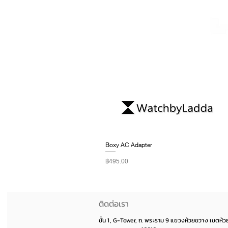
Boxy AC Adapter
ราคา
฿495.00
ติดต่อเรา
ชั้น 1, G-Tower, ถ. พระราม 9 แขวงห้วยขวาง เขตห้