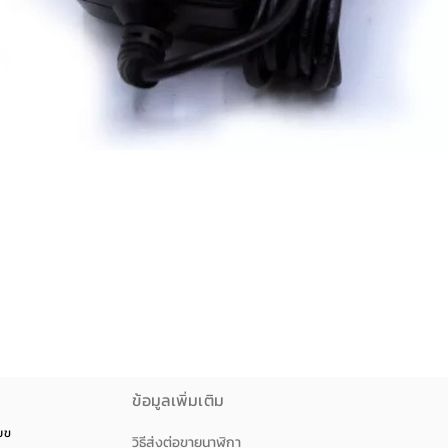
ดูข้อมูลด่วน
ข้อมูลเพิ่มเติม
วยขวาง
วิธีส่งต่อขายนาฬิกา