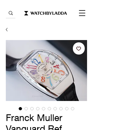
Franck Muller
Vanguard Ref.