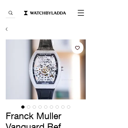
Franck Muller
Vanguard Ref.