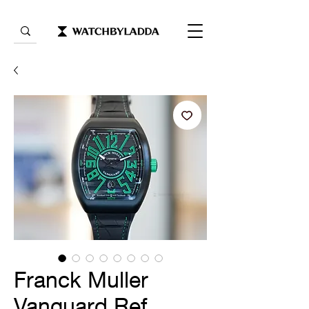
Franck Muller
Vanguard Ref.