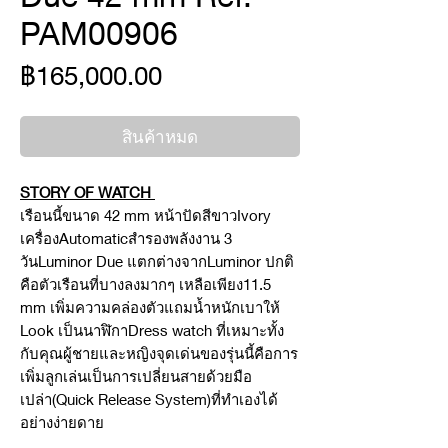
PAM00906
ราคา
฿165,000.00
สินค้าหมด
STORY OF WATCH
เรือนนี้ขนาด 42 mm หน้าปัดสีขาวIvory
เครื่องAutomaticสำรองพลังงาน 3
วันLuminor Due แตกต่างจากLuminor ปกติ
คือตัวเรือนที่บางลงมากๆ เหลือเพียง11.5
mm เพิ่มความคล่องตัวแถมน้ำหนักเบาให้
Look เป็นนาฬิกาDress watch ที่เหมาะทั้ง
กับคุณผู้ชายและหญิงจุดเด่นของรุ่นนี้คือการ
เพิ่มลูกเล่นเป็นการเปลี่ยนสายด้วยมือ
เปล่า(Quick Release System)ที่ทำเองได้
อย่างง่ายดาย