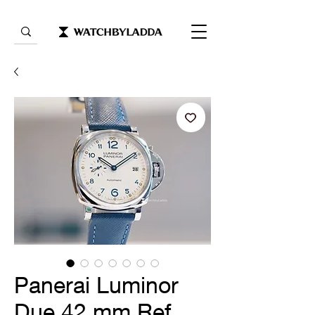
Panerai Luminor
Due 42 mm Ref.