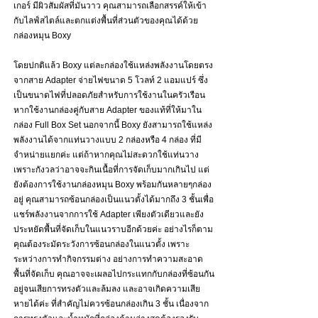
เกอร์ มีผิวสัมผัสที่มันวาว คุณสามารถเลือกสรรค์ให้เข้า
กับไลฟ์สไตล์และตกแต่งพื้นที่ส่วนตัวของคุณได้ด้วย
กล่องหมุน Boxy 
โดยปกติแล้ว Boxy แต่ละกล่องใช้แหล่งพลังงานโดยตรง
จากสาย Adapter จ่ายไฟขนาด 5 โวลท์ 2 แอมแปร์ ซึ่ง
เป็นขนาดไฟที่ปลอดภัยสำหรับการใช้งานในครัวเรือน 
หากใช้งานกล่องคู่กับสาย Adapter ของแท้ที่ให้มาใน
กล่อง Full Box Set นอกจากนี้ Boxy ยังสามารถใช้แหล่ง
พลังงานได้จากแท่นวางแบบ 2 กล่องหรือ 4 กล่อง ที่มี
จำหน่ายแยกค่ะ แต่ถ้าหากคุณไม่สะดวกใช้แท่นวาง 
เพราะกังวลว่าอาจจะกินเนื้อที่การจัดเก็บมากเกินไป แต่
ยังต้องการใช้งานกล่องหมุน Boxy พร้อมกันหลายๆกล่อง
อยู่ คุณสามารถซ้อนกล่องเป็นแนวตั้งได้มากถึง 3 ชั้นเพื่อ
แชร์พลังงานจากการใช้ Adapter เพียงตัวเดียวและยัง
ประหยัดพื้นที่จัดเก็บในแนวราบอีกด้วยค่ะ อย่างไรก็ตาม 
คุณต้องระมัดระวังการซ้อนกล่องในแนวตั้ง เพราะ
ระหว่างการทำกิจกรรมต่าง อย่างการทำความสะอาด
พื้นที่จัดเก็บ คุณอาจจะเผลอไปกระแทกกับกล่องที่ซ้อนกัน
อยู่จนเสียการทรงตัวและล้มลง และอาจเกิดความเสีย
หายได้ค่ะ ที่สำคัญไม่ควรซ้อนกล่องเกิน 3 ชั้น เนื่องจาก