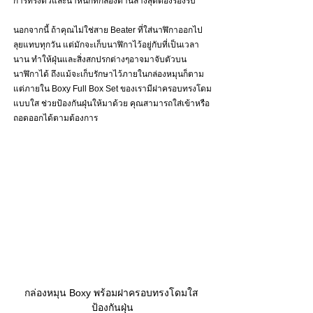
การทรงตัวและน้ำหนักที่กล่องด้านล่างสุดต้องรองรับ 
นอกจากนี้ ถ้าคุณไม่ใช่สาย Beater ที่ใส่นาฬิกาออกไป
ลุยแทบทุกวัน แต่มักจะเก็บนาฬิกาไว้อยู่กับที่เป็นเวลา
นาน ทำให้ฝุ่นและสิ่งสกปรกต่างๆอาจมาจับตัวบน
นาฬิกาได้ ถึงแม้จะเก็บรักษาไว้ภายในกล่องหมุนก็ตาม 
แต่ภายใน Boxy Full Box Set ของเรามีฝาครอบทรงโดม
แบบใส ช่วยป้องกันฝุ่นให้มาด้วย คุณสามารถใส่เข้าหรือ
ถอดออกได้ตามต้องการ 
กล่องหมุน Boxy พร้อมฝาครอบทรงโดมใส 
ป้องกันฝุ่น