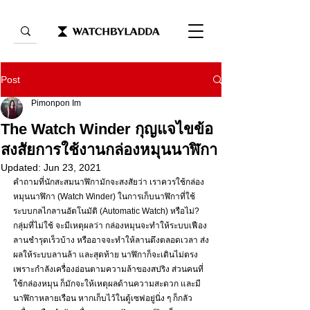
Post
Pimonpon Im
The Watch Winder กุญแจไขข้อ
สงสัยการใช้งานกล่องหมุนนาฬิกา
Updated:
Jun 23, 2021
คำถามที่นักสะสมนาฬิกามักจะสงสัยว่า เราควรใช้กล่อง
หมุนนาฬิกา (Watch Winder) ในการเก็บนาฬิกาที่ใช้
ระบบกลไกลานอัตโนมัติ (Automatic Watch) หรือไม่? 
กลุ่มที่ไม่ใช้ จะมีเหตุผลว่า กล่องหมุนจะทำให้ระบบเฟือง
ลานชำรุดเร็วบ้าง หรืออาจจะทำให้ลานตึงตลอดเวลา ส่ง
ผลให้ระบบลานล้า และสุดท้าย นาฬิกาก็จะเดินไม่ตรง
เพราะกำลังเครื่องอ่อนตามความล้าของสปริง ส่วนคนที่
ใช้กล่องหมุน ก็มักจะให้เหตุผลด้านความสะดวก และมี
นาฬิกาหลายเรือน หากเก็บไว้ในตู้เซฟอยู่นิ่ง ๆ ก็กลัว