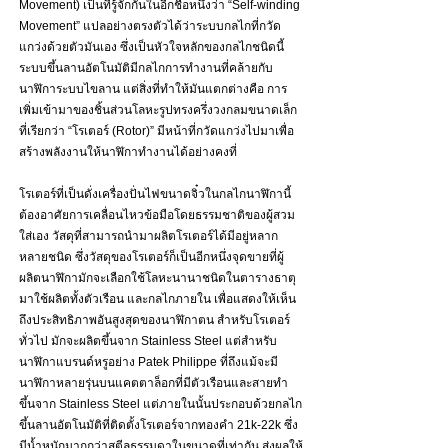
Movement) เป็นที่รู้จักกันในอีกชื่อหนึ่งว่า “Self-winding 
Movement” แปลอย่างตรงตัวได้ว่าระบบกลไกที่กวัด
แกว่งด้วยตัวมันเอง ซึ่งเป็นหัวใจหลักของกลไกชนิดนี้ 
ระบบขึ้นลานอัตโนมัติมีกลไกการทำงานที่คล้ายกับ
นาฬิการะบบไขลาน แต่สิ่งที่ทำให้มันแตกต่างคือ การ
เพิ่มเข้ามาของชิ้นส่วนโลหะรูปทรงครึ่งวงกลมขนาดเล็ก 
ที่เรียกว่า “โรเตอร์ (Rotor)” มีหน้าที่กวัดแกว่งไปมาเพื่อ
สร้างพลังงานให้นาฬิกาทำงานได้อย่างคงที่ 
โรเตอร์ที่เป็นดั่งเครื่องปั่นไฟขนาดจิ๋วในกลไกนาฬิกานี้
ต้องอาศัยการเคลื่อนไหวข้อมือโดยธรรมชาติของผู้สวม
ใส่เอง วัสดุที่สามารถนำมาผลิตโรเตอร์ได้มีอยู่หลาก
หลายชนิด ซึ่งวัสดุของโรเตอร์ก็เป็นอีกหนึ่งจุดขายที่ผู้
ผลิตนาฬิกามักจะเลือกใช้โลหะนานาชนิดในตารางธาตุ
มาใช้ผลิตทั้งตัวเรือน และกลไกภายใน เพื่อแสดงให้เห็น
ถึงประสิทธิภาพอันสูงสุดของนาฬิกาตน สำหรับโรเตอร์
ทั่วไป มักจะผลิตขึ้นจาก Stainless Steel แต่สำหรับ
นาฬิกาแบรนด์หรูอย่าง Patek Philippe ที่ถึงแม้จะมี
นาฬิกาหลายรุ่นบนแคตตาล็อกที่มีตัวเรือนและสายทำ
ขึ้นจาก Stainless Steel แต่ภายในนั้นประกอบด้วยกลไก
ขึ้นลานอัตโนมัติที่ติดตั้งโรเตอร์จากทองคำ 21k-22k ซึ่ง
มีน้ำหนักมากกว่าสตีลธรรมดาในขนาดที่เท่ากัน ส่งผลให้