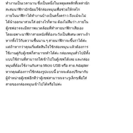
ทำงานเป็นเวลานาน ซึ่งเป็นหนึ่งในเหตุผลหลักที่เหล่านัก
สะสมนาฬิกามักนิยมใช้กล่องหมุนเพื่อช่วยให้กลไก
ภายในนาฬิกาได้ทำงานบ้างเป็นครั้งคร่าว ถึงแม้จะไม่
ได้นำออกมาสวมใส่ อย่างไรก็ตาม ต้องไม่ลืมว่า ภายใน
ตู้เซฟอาจจะมีสภาพแวดล้อมที่ทำลายนาฬิกาเสียเอง 
โดยเฉพาะนาฬิกาสายหนังที่ต้องระวังเป็นพิเศษ เพราะถ้า
หากทิ้งไว้กับความชื้นนาน ๆ สายนาฬิกาจะขึ้นราได้ค่ะ 
แต่ถ้าหากว่าคุณเริ่มตัดสินใจใช้กล่องหมุน แล้วต้องการ
ใช้งานคู่กับตู้เซฟก็สามารถทำได้ค่ะ กล่องหมุนทั่วไปมีทั้ง
แบบใช้ถ่านที่สามารถใส่เข้าไปในตู้เซฟได้เลย และกล่อง
หมุนที่ต้องใช้งานกับสาย Micro USB หรือ สาย Adapter 
หากคุณต้องการใช้กล่องรูปแบบนี้ อาจจะต้องปรึกษากับ
ผู้จำหน่ายตู้เซฟอีกทีว่าตู้เซฟสามารถเจาะรูเล็กๆเพื่อใส่
สายของกล่องหมุนเข้าไปได้หรือไม่ค่ะ    