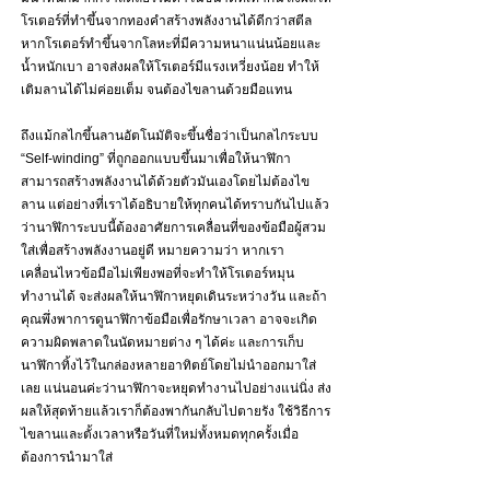
โรเตอร์ที่ทำขึ้นจากทองคำสร้างพลังงานได้ดีกว่าสตีล 
หากโรเตอร์ทำขึ้นจากโลหะที่มีความหนาแน่นน้อยและ
น้ำหนักเบา อาจส่งผลให้โรเตอร์มีแรงเหวี่ยงน้อย ทำให้
เติมลานได้ไม่ค่อยเต็ม จนต้องไขลานด้วยมือแทน
ถึงแม้กลไกขึ้นลานอัตโนมัติจะขึ้นชื่อว่าเป็นกลไกระบบ 
“Self-winding” ที่ถูกออกแบบขึ้นมาเพื่อให้นาฬิกา
สามารถสร้างพลังงานได้ด้วยตัวมันเองโดยไม่ต้องไข
ลาน แต่อย่างที่เราได้อธิบายให้ทุกคนได้ทราบกันไปแล้ว
ว่านาฬิการะบบนี้ต้องอาศัยการเคลื่อนที่ของข้อมือผู้สวม
ใส่เพื่อสร้างพลังงานอยู่ดี หมายความว่า หากเรา
เคลื่อนไหวข้อมือไม่เพียงพอที่จะทำให้โรเตอร์หมุน
ทำงานได้ จะส่งผลให้นาฬิกาหยุดเดินระหว่างวัน และถ้า
คุณพึ่งพาการดูนาฬิกาข้อมือเพื่อรักษาเวลา อาจจะเกิด
ความผิดพลาดในนัดหมายต่าง ๆ ได้ค่ะ และการเก็บ
นาฬิกาทิ้งไว้ในกล่องหลายอาทิตย์โดยไม่นำออกมาใส่
เลย แน่นอนค่ะว่านาฬิกาจะหยุดทำงานไปอย่างแน่นิ่ง ส่ง
ผลให้สุดท้ายแล้วเราก็ต้องพากันกลับไปตายรัง ใช้วิธีการ
ไขลานและตั้งเวลาหรือวันที่ใหม่ทั้งหมดทุกครั้งเมื่อ
ต้องการนำมาใส่ 