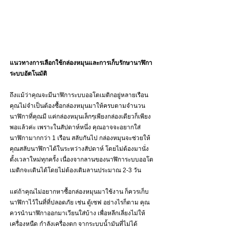
แนวทางการเลือกใช้กล่องหมุนและการเก็บรักษานาฬิกา
ระบบอัตโนมัติ 
ถึงแม้ว่าคุณจะมีนาฬิการะบบออโตเมติกอยู่หลายเรือน 
คุณไม่จำเป็นต้องซื้อกล่องหมุนมาให้ครบตามจำนวน
นาฬิกาที่คุณมี แค่กล่องหมุนเล็กๆเพียงกล่องเดียวก็เพียง
พอแล้วค่ะ เพราะในสัปดาห์หนึ่ง คุณอาจจะอยากใส่
นาฬิกามากกว่า 1 เรือน สลับกันไป กล่องหมุนจะช่วยให้
คุณสลับนาฬิกาได้ในระหว่างสัปดาห์ โดยไม่ต้องมานั่ง
ตั้งเวลาใหม่ทุกครั้ง เนื่องจากลานของนาฬิการะบบออโต
เมติกจะเดินได้โดยไม่ต้องเติมลานประมาณ 2-3 วัน 
แต่ถ้าคุณไม่อยากหาซื้อกล่องหมุนมาใช้งาน ก็ควรเก็บ
นาฬิกาไว้ในที่ที่ปลอดภัย เช่น ตู้เซฟ อย่างไรก็ตาม คุณ
ควรนำนาฬิกาออกมาเวียนใส่บ้าง เพื่อหลีกเลี่ยงไม่ให้
เครื่องหนืด กำลังเครื่องตก จากระบบน้ำมันที่ไม่ได้