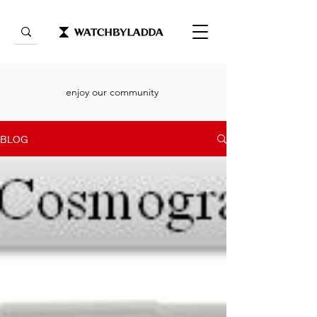
enjoy our community
BLOG