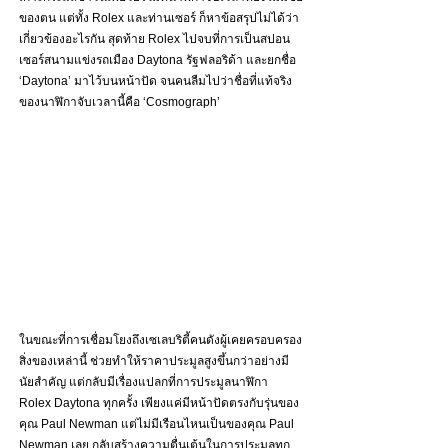
ของตน แต่ทั้ง Rolex และท่านเซอร์ ก็หาข้อสรุปไม่ได้ว่า
เกี่ยวข้องอะไรกัน สุดท้าย Rolex ไปจบที่การเป็นสปอน
เซอร์สนามแข่งรถเมือง Daytona รัฐฟลอริด้า และยกชื่อ 
‘Daytona’ มาไว้บนหน้าปัด จนคนลืมไปว่าชื่อที่แท้จริง
ของนาฬิกาจับเวลานี้คือ ‘Cosmograph’ 
ในขณะที่การเชื่อมโยงถึง​เซเลบริตี้คนดังผู้เคยครอบครอง
สิ่งของเหล่านี้ ช่วยทำให้ราคาประมูลสูงขึ้นกว่าอย่างมี
นัยสำคัญ แต่กลับมีเรื่องแปลกที่การประมูลนาฬิกา 
Rolex Daytona ทุกครั้ง เพียงแค่มีหน้าปัดตรงกับรุ่นของ
คุณ Paul Newman แต่ไม่มีเรือนไหนเป็นของคุณ Paul 
Newman เลย กลับสร้างความตื่นเต้นในการประมูลทุก