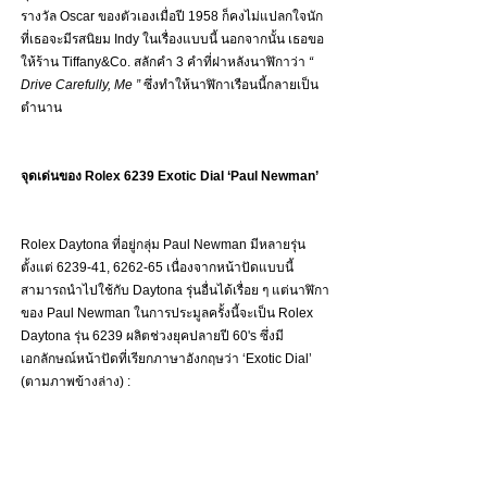
รางวัล Oscar ของตัวเองเมื่อปี 1958 ก็คงไม่แปลกใจนัก
ที่เธอจะมีรสนิยม Indy ในเรื่องแบบนี้ นอกจากนั้น เธอขอ
ให้ร้าน Tiffany&Co. สลักคำ 3 คำที่ฝาหลังนาฬิกาว่า 
“ 
Drive Carefully, Me ”
 ซึ่งทำให้นาฬิกาเรือนนี้กลายเป็น
ตำนาน
จุดเด่นของ Rolex 6239 Exotic Dial ‘Paul Newman’
Rolex Daytona ที่อยู่กลุ่ม Paul Newman มีหลายรุ่น 
ตั้งแต่ 6239-41, 6262-65 เนื่องจากหน้าปัดแบบนี้
สามารถนำไปใช้กับ Daytona รุ่นอื่นได้เรื่อย ๆ แต่นาฬิกา
ของ Paul Newman ในการประมูลครั้งนี้จะเป็น Rolex 
Daytona รุ่น 6239 ผลิตช่วงยุคปลายปี 60's ซึ่งมี
เอกลักษณ์หน้าปัดที่เรียกภาษาอังกฤษว่า ‘Exotic Dial’ 
(ตามภาพข้างล่าง) : 