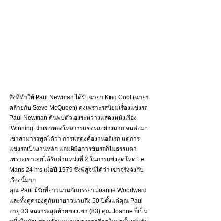
สิ่งที่ทำให้ Paul Newman ได้รับฉายา King Cool (ฉายา
คล้าย​กับ Steve McQueen) คงเพราะรสนิยมเรื่องแข่งรถ 
Paul Newman ค้นพบตัวเองระหว่างแสดงหนังเรื่อง 
‘Winning’ ว่าเขาหลงใหลการแข่งรถอย่างมาก จนต่อมา
เขาสามารถพูดได้ว่า การแสดงคืองานอดิเรก แต่การ
แข่งรถเป็นงานหลัก แถมฝีมือการขับรถก็ไม่ธรรมดา 
เพราะเขาเคยได้รับตำแหน่งที่ 2 ในการแข่งสุดโหด Le 
Mans 24 hrs เมื่อปี 1979 ซึ่งพิสูจน์ได้ว่า เขาจริงจังกับ
เรื่องนี้มาก 
คุณ Paul มีรักที่ยาวนานกับภรรยา Joanne Woodward 
และทั้งคู่ครองคู่กันมายาวนานถึง 50 ปีตั้งแต่คุณ Paul 
อายุ 33 จนวาระสุดท้ายของเขา (83) คุณ Joanne ก็เป็น