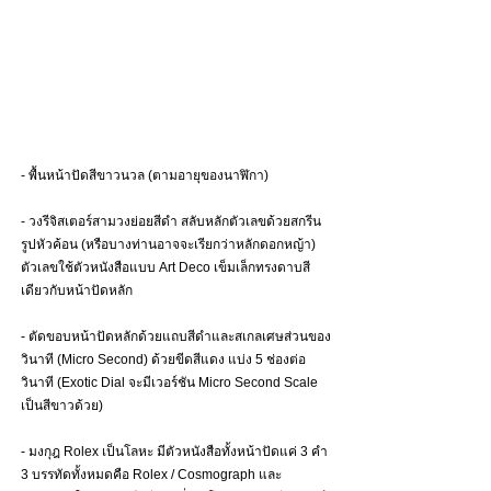
- พื้นหน้าปัดสีขาวนวล (ตามอายุของนาฬิกา)
- วงรีจิสเตอร์สามวงย่อยสีดำ สลับหลักตัวเลขด้วยสกรีน
รูปหัวค้อน (หรือบางท่านอาจจะเรียกว่าหลักดอกหญ้า) 
ตัวเลขใช้ตัวหนังสือแบบ Art Deco เข็มเล็กทรงดาบสี
เดียวกับหน้าปัดหลัก 
- ตัดขอบหน้าปัดหลักด้วยแถบสีดำและสเกลเศษส่วนของ
วินาที (Micro Second) ด้วยขีดสีแดง แบ่ง 5 ช่องต่อ
วินาที (Exotic Dial จะมีเวอร์ชัน Micro Second Scale 
เป็นสีขาวด้วย) 
- มงกุฎ Rolex เป็นโลหะ มีตัวหนังสือทั้งหน้าปัดแค่ 3 คำ 
3 บรรทัดทั้งหมดคือ Rolex / Cosmograph และ 