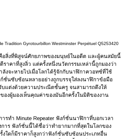
e Tradition Gyrotourbillon Westminster Perpétuel Q5253420
อสิ่งที่พิสูจน์ศักยภาพของมนุษย์ในอดีต และผู้คนสมัยนี้
ตีราคาที่สูงลิ่ว แต่ครั้งหนึ่งนวัตกรรมเหล่านี้ถูกมองว่า
ังจะหายไปเมื่อโลกได้รู้จักกับนาฬิกาควอทซ์ที่ใช้
ังก์ชั่นซับซ้อนหลายอย่างถูกบรรจุใส่ลงนาฬิกาข้อมือ
รับแต่งด้วยความประณีตชั้นครู จนสามารถดึงให้
องผู้มองเห็นคุณค่าของมันอีกครั้งในมิติของงาน
อการทำ Minute Repeater ฟังก์ชั่นนาฬิกาที่บอกเวลา
้องการ ฟังก์ชั่นนี้ได้ชื่อว่าทำยากมากที่สุดในโลกของ
งใดก็มีราคาก็สูงกว่าฟังก์ชั่นซับซ้อนประเภทอื่น 