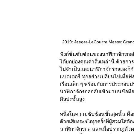
2019: Jaeger-LeCoultre Master Grand
ฟังก์ชั่นซับซ้อนของนาฬิกาจักรกลคื
ได้ยกย่องคุณค่าสิ่งเหล่านี้ ด้วยการ
ไม่จำเป็นและนาฬิกาจักรกลเองก็กำล
แบตเตอรี่ ทุกอย่างเปลี่ยนไปเมื่อฟ
เรือนเล็ก ๆ พร้อมกับการประกอบป
นาฬิกาจักรกลกลับเข้ามาบนข้อมือข
ศิลปะชั้นสูง 
หนึ่งในความซับซ้อนขั้นสุดนั้น คื
ด้วยเสียงระฆังทุกครั้งที่ผู้สวมใส่ต
นาฬิกาจักรกล และเมื่อปรากฎตัวครั้