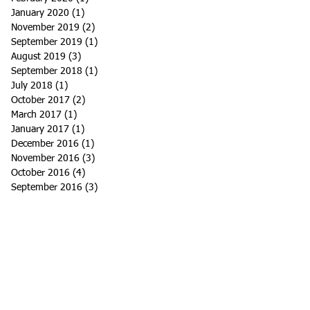
January 2020
(1)
1 post
November 2019
(2)
2 posts
September 2019
(1)
1 post
August 2019
(3)
3 posts
September 2018
(1)
1 post
July 2018
(1)
1 post
October 2017
(2)
2 posts
March 2017
(1)
1 post
January 2017
(1)
1 post
December 2016
(1)
1 post
November 2016
(3)
3 posts
October 2016
(4)
4 posts
September 2016
(3)
3 posts