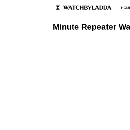
HOM
Minute Repeater Wat