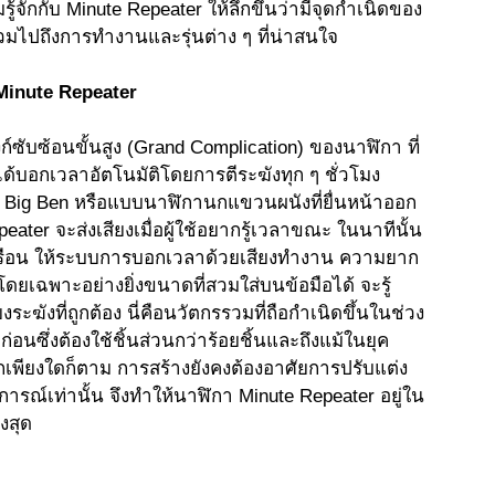
จักกับ Minute Repeater ให้ลึกขึ้นว่ามีจุดกำเนิดของ
 รวมไปถึงการทำงานและรุ่นต่าง ๆ ที่น่าสนใจ
Minute Repeater
ก์ซับซ้อนขั้นสูง (Grand Complication) ของนาฬิกา ที่
ได้บอกเวลาอัตโนมัติโดยการตีระฆังทุก ๆ ชั่วโมง
 Big Ben หรือแบบนาฬิกานกแขวนผนังที่ยื่นหน้าออก
peater จะส่งเสียงเมื่อผู้ใช้อยากรู้เวลาขณะ ในนาทีนั้น 
ัวเรือน ให้ระบบการบอกเวลาด้วยเสียงทำงาน ความยาก
โดยเฉพาะอย่างยิ่งขนาดที่สวมใส่บนข้อมือได้ จะรู้
ฆังที่ถูกต้อง นี่คือนวัตกรรวมที่ถือกำเนิดขึ้นในช่วง
่อนซึ่งต้องใช้ชิ้นส่วนกว่าร้อยชิ้นและถึงแม้ในยุค
กเพียงใดก็ตาม การสร้างยังคงต้องอาศัยการปรับแต่ง
ณ์เท่านั้น จึงทำให้นาฬิกา Minute Repeater อยู่ใน
งสุด