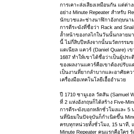
การเคาะส่งเสียงเหมือนกัน แต่ต่า
อย่าง Minute Repeater สำหรับ Rep
นักบวชและช่างนาฬิกาอังกฤษนามว่
การตีระฆังที่ชื่อว่า Rack and S
ล้ำหน้าของกลไกในวันนั้นกลายม
นี้ ไม่กี่สิบปีหลังจากนั้นนวัตก
แดเนียล แควร์ (Daniel Quare) เข
1687 ทำให้เขาได้ชื่อว่าเป็นผู้ป
ของผลงานแควร์คือเขาต้องปรับแต่
เป็นงานที่ยากลำบากและอาศัยความเช
เครื่องมือเทคโนโลยีเอื้ออำนวย   
ปี 1710 ซามูเอล วัตสัน (Samuel
ที่ 2 แห่งอังกฤษก็ได้สร้าง Five-
การตีระฆังบอกหลักชั่วโมงและ 5 นา
นที่นิยมในปัจจุบันก็กำเนิดขึ้น M
ครบทุกหน่วยทั้งชั่วโมง, 15 นาที, 
Minute Repeater คนแรกคือใคร รู้เ