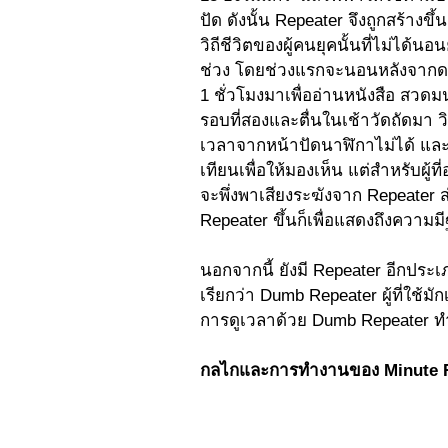
ปัด ดังนั้น Repeater จึงถูกสร้างข
วิถีชีวิตของผู้คนยุคนั้นที่ไม่ได้
ช่วง โดยช่วงแรกจะนอนหลังจากดว
1 ชั่วโมงมาเพื่ออ่านหนังสือ สวดม
รอบที่สองและตื่นในเช้าวัดถัดมา วิ
เวลาจากหน้าปัดนาฬิกาไม่ได้ และถ
เทียนเพื่อให้มองเห็น แต่สำหรับผู้
จะพึ่งพาเสียงระฆังจาก Repeater ส่
Repeater ขึ้นก็เพื่อแสดงถึงความ
นอกจากนี้ ยังมี Repeater อีกประเ
เรียกว่า Dumb Repeater ผู้ที่ใช้
การดูเวลาด้วย Dumb Repeater ทำใ
กลไกและการทำงานของ Minute R