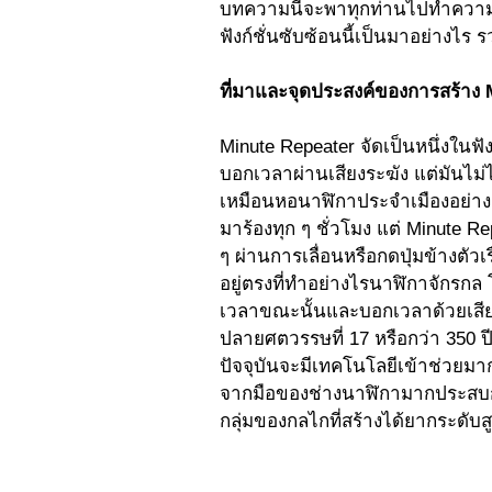
บทความนี้จะพาทุกท่านไปทำความรู้
ฟังก์ชั่นซับซ้อนนี้เป็นมาอย่างไร
ที่มาและจุดประสงค์ของการสร้าง 
Minute Repeater จัดเป็นหนึ่งในฟัง
บอกเวลาผ่านเสียงระฆัง แต่มันไม่
เหมือนหอนาฬิกาประจำเมืองอย่าง
มาร้องทุก ๆ ชั่วโมง แต่ Minute Re
ๆ ผ่านการเลื่อนหรือกดปุ่มข้างต
อยู่ตรงที่ทำอย่างไรนาฬิกาจักรกล 
เวลาขณะนั้นและบอกเวลาด้วยเสียงระ
ปลายศตวรรษที่ 17 หรือกว่า 350 ปีก
ปัจจุบันจะมีเทคโนโลยีเข้าช่วยมา
จากมือของช่างนาฬิกามากประสบการ
กลุ่มของกลไกที่สร้างได้ยากระดับสู