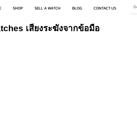
E
SHOP
SELL A WATCH
BLOG
CONTACT US
ches เสียงระฆังจากข้อมือ