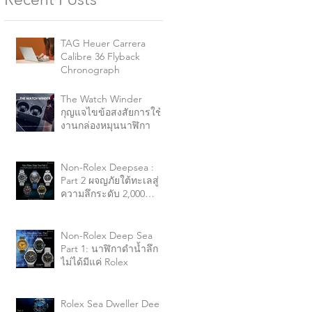
TAG Heuer Carrera
Calibre 36 Flyback
Chronograph
The Watch Winder
กุญแจไขข้อสงสัยการใช้
งานกล่องหมุนนาฬิกา
Non-Rolex Deepsea :
Part 2 ผจญภัยใต้ทะเลสู่
ความลึกระดับ 2,000
เมตร+
Non-Rolex Deep Sea
Part 1: นาฬิกาดำน้ำลึก
ไม่ได้มีแค่ Rolex
Rolex Sea Dweller Deep