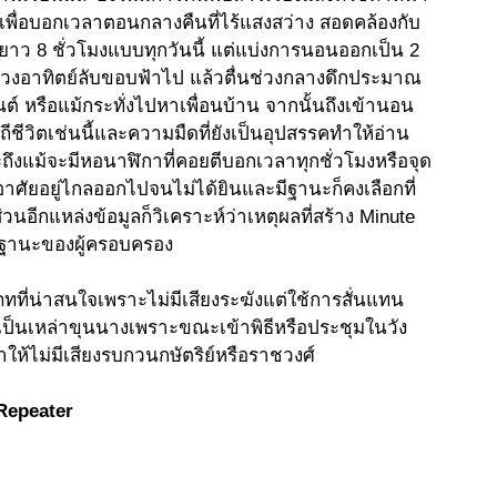
ึ้นเพื่อบอกเวลาตอนกลางคืนที่ไร้แสงสว่าง สอดคล้องกับ
นอนยาว 8 ชั่วโมงแบบทุกวันนี้ แต่แบ่งการนอนออกเป็น 2 
งอาทิตย์ลับขอบฟ้าไป แล้วตื่นช่วงกลางดึกประมาณ 
นต์ หรือแม้กระทั่งไปหาเพื่อนบ้าน จากนั้นถึงเข้านอน
ถีชีวิตเช่นนี้และความมืดที่ยังเป็นอุปสรรคทำให้อ่าน
ึงแม้จะมีหอนาฬิกาที่คอยตีบอกเวลาทุกชั่วโมงหรือจุด
ที่อาศัยอยู่ไกลออกไปจนไม่ได้ยินและมีฐานะก็คงเลือกที่
วนอีกแหล่งข้อมูลก็วิเคราะห์ว่าเหตุผลที่สร้าง Minute 
มีฐานะของผู้ครอบครอง
ภทที่น่าสนใจเพราะไม่มีเสียงระฆังแต่ใช้การสั่นแทน 
มักเป็นเหล่าขุนนางเพราะขณะเข้าพิธีหรือประชุมในวัง 
ห้ไม่มีเสียงรบกวนกษัตริย์หรือราชวงศ์ 
epeater 