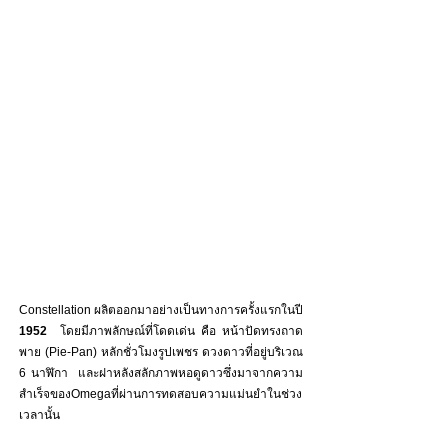
Constellation ผลิตออกมาอย่างเป็นทางการครั้งแรกในปี
1952
  โดยมีภาพลักษณ์ที่โดดเด่น คือ หน้าปัดทรงถาด
พาย (Pie-Pan) หลักชั่วโมงรูปเพชร ดวงดาวที่อยู่บริเวณ 
6 นาฬิกา  และฝาหลังสลักภาพหอดูดาวซึ่งมาจากความ
สำเร็จของOmegaที่ผ่านการทดสอบความแม่นยำในช่วง
เวลานั้น 