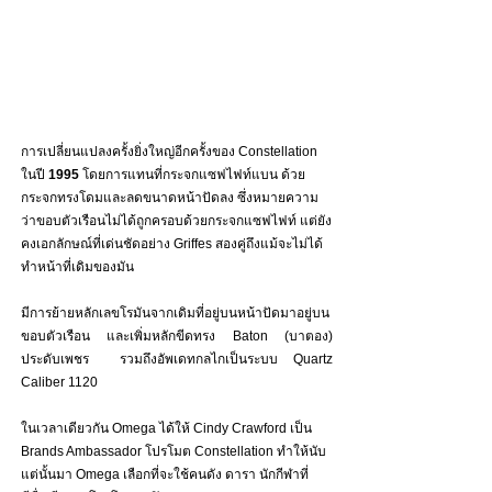
การเปลี่ยนแปลงครั้งยิ่งใหญ่อีกครั้งของ Constellation 
ในปี 
1995
 โดยการแทนที่กระจกแซฟไฟท์แบน ด้วย
กระจกทรงโดมและลดขนาดหน้าปัดลง ซึ่งหมายความ
ว่าขอบตัวเรือนไม่ได้ถูกครอบด้วยกระจกแซฟไฟท์ แต่ยัง
คงเอกลักษณ์ที่เด่นชัดอย่าง Griffes สองคู่ถึงแม้จะไม่ได้
ทำหน้าที่เดิมของมัน 
มีการย้ายหลักเลขโรมันจากเดิมที่อยู่บนหน้าปัดมาอยู่บน
ขอบตัวเรือน และเพิ่มหลักขีดทรง Baton (บาตอง) 
ประดับเพชร  รวมถึงอัพเดทกลไกเป็นระบบ Quartz 
Caliber 1120 
ในเวลาเดียวกัน Omega ได้ให้ Cindy Crawford เป็น 
Brands Ambassador โปรโมต Constellation ทำให้นับ
แต่นั้นมา Omega เลือกที่จะใช้คนดัง ดารา นักกีฬาที่