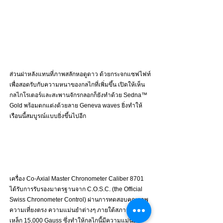
ส่วนฝาหลังแทนที่ภาพสลักหอดูดาว ด้วยกระจกแซฟไฟท์
เพื่อสอดรับกับความหนาของกลไกที่เพิ่มขึ้น เปิดให้เห็น
กลไกโรเตอร์และสะพานจักรกลอกก็ยังทำด้วย Sedna™ 
Gold พร้อมตกแต่งด้วยลาย Geneva waves ยิ่งทำให้
เรือนนี้สมบูรณ์แบบยิ่งขึ้นไปอีก 
เครื่อง Co-Axial Master Chronometer Caliber 8701 
ได้รับการรับรองมาตรฐานจาก C.O.S.C. (the Official 
Swiss Chronometer Control) ผ่านการทดสอบคุณภาพ
ความเที่ยงตรง ความแม่นยำต่างๆ ภายใต้สภาวะแม่
เหล็ก 15,000 Gauss ซึ่งทำให้กลไกนี้มีความแม่นยำ