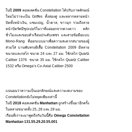
ในปี 
2009
 คอลเลคชั่น Constellation ได้ปรับภาพลักษณ์
ใหม่ไม่ว่าจะเป็น Griffes ทั้งสองคู่ และหลากหลายหน้า
ปัดทั้งหน้าเงิน, แชมเปญ, น้ำตาล, ขาวมุก รวมถึงลาย
หน้าปัดรัศมีซุปเปอร์โนวาที่แผ่ออกจากดวงดาว หลัก
ชั่วโมงและขอบตัวเรือนประดับเพชร และสายข้อมือแบบ 
Mono-Rang ที่ออกแบบมาเพื่อความสะดวกสบายของผู้
ส่วมใส่ บานพับทรงผีเสื้อ Constellation 2009 มีหลาย
ขนาดและกลไก ขนาด 24 และ 27 มม. ใช้กลไก Quartz 
Caliber 1376  ขนาด 35 มม. ใช้กลไก Quartz Caliber 
1532 หรือ Omega’s Co-Axial Caliber 2500
แน่นอนว่าความเป็นเอกลักษณ์และความงดงามของ 
Constellationยังไม่หยุดเพียงเท่านี้ 
ในปี 
2018 
คอลเลคชั่น
 Manhattan
 ถูกสร้างขึ้นมาอีกครั้ง
ในหลายขนาดทั้ง 25, 28 และ 29 มม. 
เรือนที่เราจะมาพูดถึงกันวันนี้คือ 
Omega Constellation 
Manhattan 131.55.29.20.55.001