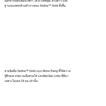
นอกจากนี้ทั้งเข็มนาฬิกา,โลโก้ Omega, ดวงดาว และ
ฐานรองเพชรล้วนทำจากทอง Sedna™ Gold ทั้งสิ้น
สายข้อมือ Sedna™ Gold แบบ Mono Rang ที่ให้ความ
รู้สึกสะดวกสบายเมื่อส่วมใส่ และMid-Bar Links ที่มีมา
เฉพาะโมเดล 29 มม.เท่านั้น  