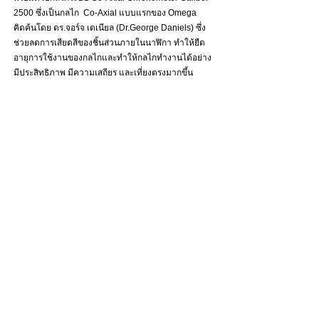
2500 ซึ่งเป็นกลไก  Co-Axial แบบแรกของ Omega 
คิดค้นโดย ดร.จอร์จ เดเนียล (Dr.George Daniels) ซึ่ง
ช่วยลดการเสียดสีของชิ้นส่วนภายในนาฬิกา ทำให้ยืด
อายุการใช้งานของกลไกและทำให้กลไกทำงานได้อย่าง
มีประสิทธิภาพ มีความเสถียร และเที่ยงตรงมากขึ้น