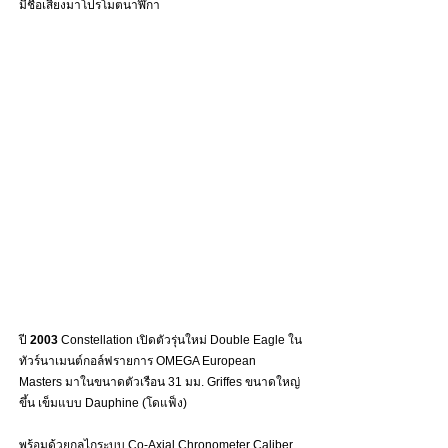
มีชื่อเสียงมาโปรโมตนาฬิกา 
ปี
 2003
 Constellation เปิดตัวรุ่นใหม่ Double Eagle ใน
ทัวร์นาเมนต์กอล์ฟรายการ OMEGA European 
Masters มาในขนาดตัวเรือน 31 มม. Griffes ขนาดใหญ่
ขึ้น เข็มแบบ Dauphine (โดแฟ็ง) 
พร้อมด้วยกลไกระบบ Co-Axial Chronometer Caliber 