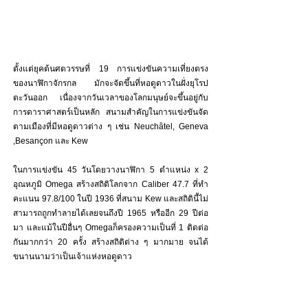
ตั้งแต่ยุคต้นศตวรรษที่ 19 การแข่งขันความเที่ยงตรง
ของนาฬิกาจักรกล มักจะจัดขึ้นที่หอดูดาวในฝั่งยุโรป
ตะวันออก เนื่องจากวันเวลาของโลกมนุษย์จะขึ้นอยู่กับ
การดาราศาสตร์เป็นหลัก สนามสำคัญในการแข่งขันจัด
ตามเมืองที่มีหอดูดาวต่าง ๆ เช่น Neuchâtel, Geneva 
,Besançon และ Kew
ในการแข่งขัน 45 วันโดยวางนาฬิกา 5 ตำแหน่ง x 2 
อุณหภูมิ Omega สร้างสถิติโลกจาก Caliber 47.7 ที่ทำ
คะแนน 97.8/100 ในปี 1936 ที่สนาม Kew และสถิตินี้ไม่
สามารถถูกทำลายได้เลยจนถึงปี 1965 หรืออีก 29 ปีต่อ
มา และแม้ในปีอื่นๆ Omegaก็ครองความเป็นที่ 1 ติดต่อ
กันมากกว่า 20 ครั้ง สร้างสถิติต่าง ๆ มากมาย จนได้
ขนานนามว่าเป็นเจ้าแห่งหอดูดาว