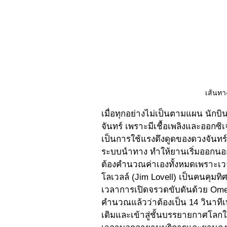
เส้นทา
เมื่อทุกอย่างไม่เป็นตามแผน นักบ
จันทร์ เพราะมีเชื้อเพลิงและออกซิเจ
เป็นการใช้แรงดึงดูดของดวงจันทร์
ระบบนำทาง ทำให้ยานเริ่มออกนอกเ
ต้องคำนวณค่าเองทั้งหมดเพราะเวลานั
โลเวลล์ (Jim Lovell) เป็นคนคุมทิ
เวลาการเปิดจรวดขับดันด้วย Omeg
คำนวณแล้วว่าต้องเป็น 14 วินาทีเท
เดิมและเข้าสู่ชั้นบรรยายกาศโลกใน