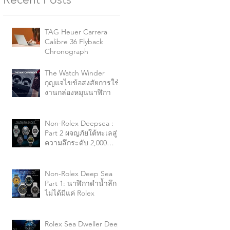
TAG Heuer Carrera
Calibre 36 Flyback
Chronograph
The Watch Winder
กุญแจไขข้อสงสัยการใช้
งานกล่องหมุนนาฬิกา
Non-Rolex Deepsea :
Part 2 ผจญภัยใต้ทะเลสู่
ความลึกระดับ 2,000
เมตร+
Non-Rolex Deep Sea
Part 1: นาฬิกาดำน้ำลึก
ไม่ได้มีแค่ Rolex
Rolex Sea Dweller Deep