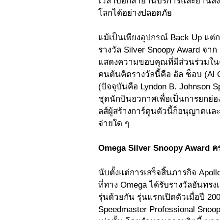
เวลาบอกลายานบริการและยานลงดวงจ
โลกได้อย่างปลอดภัย 
แม้เป็นเพียงอุปกรณ์ Back Up แต่กล
รางวัล Silver Snoopy Award จาก 
แสดงความขอบคุณที่มีส่วนร่วมใน
คนต้นคิดรางวัลนี้คือ อัล ช็อบ (A
(ปัจจุบันคือ Lyndon B. Johnson S
ชุดนักบินอวกาศเพื่อเป็นการยกย่
ลส์ผู้สร้างการ์ตูนตัวนี้ก็อนุญาต
จ่ายใด ๆ 
Omega Silver Snoopy Award คร
นับตั้งแต่การเสร็จสิ้นภารกิจ Apol
ที่ทาง Omega ได้รับรางวัลอันทรง
รุ่นด้วยกัน รุ่นแรกเปิดตัวเมื่อปี 2
Speedmaster Professional Snoo