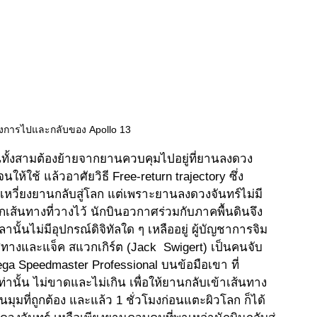
งการไปและกลับของ Apollo 13
ินทั้งสามต้องย้ายจากยานควบคุมไปอยู่ที่ยานลงดวง
นให้ใช้ แล้วอาศัยวิธี Free-return trajectory ซึ่ง
เหวี่ยงยานกลับสู่โลก แต่เพราะยานลงดวงจันทร์ไม่มี
ส้นทางที่วางไว้ นักบินอวกาศร่วมกับภาคพื้นดินจึง
้นไม่มีอุปกรณ์ดิจิทัลใด ๆ เหลืออยู่ ผู้บัญชาการจิม 
ศทางและแจ็ค สแวกเกิร์ต (Jack  Swigert) เป็นคนจับ
a Speedmaster Professional บนข้อมือเขา ที่
่านั้น ไม่ขาดและไม่เกิน เพื่อให้ยานกลับเข้าเส้นทาง
มุมที่ถูกต้อง และแล้ว 1 ชั่วโมงก่อนแตะผิวโลก ก็ได้