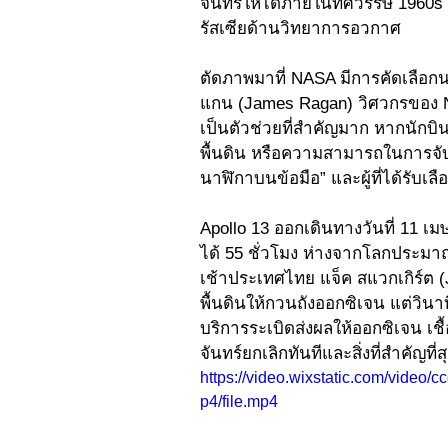
จันทร์ให้ได้ภายในทศวรรษ 1960s
รัสเซียด้านวิทยาการอวกาศ 
ตัดภาพมาที่ NASA มีการคัดเลือกนา
แกน (James Ragan) วิศวกรของ 
เป็นตัวช่วยที่สำคัญมาก หากนัก
พื้นดิน หรือความสามารถในการจับเว
นาฬิกาบนข้อมือ” และผู้ที่ได้รับเ
Apollo 13 ออกเดินทางวันที่ 11 เ
ได้ 55 ชั่วโมง ห่างจากโลกประมาณ
เช้าประเทศไทย แจ็ค สแวกเกิร์ต 
พื้นดินให้กวนถังออกซิเจน แต่วินาท
บริการระเบิดส่งผลให้ออกซิเจน เชื้
จันทร์ยกเลิกทันทีและสิ่งที่สำคัญที
https://video.wixstatic.com/vid
p4/file.mp4