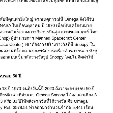
ันทร์ เหลือเพียงยานควบคุมที่พาเหล่านักบินกลับสู่
ับมีคุณค่ายิ่งใหญ่ จากเหตุการณ์นี้ Omega จึงได้รับ
NASA ในเดือนตุลาคม ปี 1970 เพื่อเป็นเครื่องหมาย
ความสำเร็จของภารกิจการบินสู่อวกาศของมนุษย์ โดย
l Chop) ผู้อำนวยการ Manned Spacecraft Center 
pace Center) เขาต้องการสร้างรางวัลที่มี Snoopy ใน
องผลงานที่โดดเด่นของพนักงานหรืองค์กรภายนอก ซึ่งชู
และออกแบบเข็มกลัดรางวัลรูป Snoopy โดยไม่คิดค่าใช้
บรอบ 50 ปี 
lo 13 ปี 1970 จนถึงวันนี้ปี 2020 ถึงวาระครบรอบ 50 ปี
เกียรติ และที่ผ่านมา Omega Snoopy ได้ออกมาเพียง 3 
003 หรือ 33 ปีให้หลังจากวันที่ได้รางวัล คือ Omega 
py Ref. 3578.51 ทำออกมาจำนวนจำกัด 5,441 เรือน