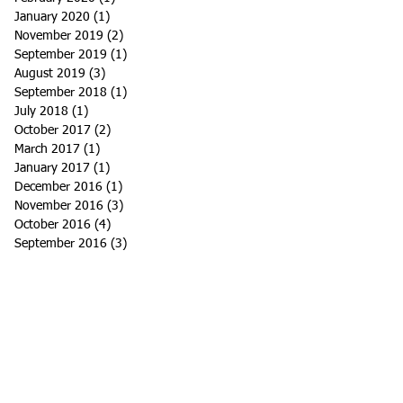
January 2020
(1)
1 post
November 2019
(2)
2 posts
September 2019
(1)
1 post
August 2019
(3)
3 posts
September 2018
(1)
1 post
July 2018
(1)
1 post
October 2017
(2)
2 posts
March 2017
(1)
1 post
January 2017
(1)
1 post
December 2016
(1)
1 post
November 2016
(3)
3 posts
October 2016
(4)
4 posts
September 2016
(3)
3 posts