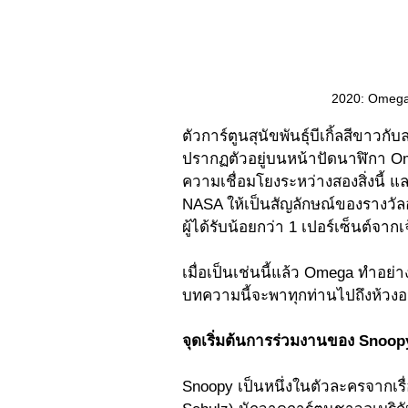
2020: Omega
ตัวการ์ตูนสุนัขพันธุ์บีเกิ้ลสีขาวกับ
ปรากฏตัวอยู่บนหน้าปัดนาฬิกา O
ความเชื่อมโยงระหว่างสองสิ่งนี้ และ
NASA ให้เป็นสัญลักษณ์ของรางวัลอั
ผู้ได้รับน้อยกว่า 1 เปอร์เซ็นต์จาก
เมื่อเป็นเช่นนี้แล้ว Omega ทำอย
บทความนี้จะพาทุกท่านไปถึงห้วงอ
จุดเริ่มต้นการร่วมงานของ Snoop
Snoopy เป็นหนึ่งในตัวละครจากเรื่