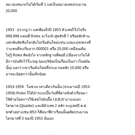
หมายเลขแรกไม่ได้เริ่มที่ 1 แต่เป็นหมายเลขประมาณ 
20,000
1953 : ปรากฎว่า แค่เพียงถึงปี 1953 ตัวเลขก็วิ่งไปถึง 
999,999 แทนที่ Rolex จะวิ่งเข้าสู่หลักที่ 7 หรือหลักล้าน 
แต่กลับตัดสินใจกลับไปเริ่มต้นใหม่แทน แถมแปลกตรงที่
ว่าแทนที่จะเริ่มจาก 000001 หรือ 20,000 เหมือนเดิม 
ไม่รู้ Rolex คิดยังไง จากหลักฐานที่พอมี (เนืองจากไม่ได้
มีการบันทึกไว้ใน log ของบริษัทเป็นเรื่องเป็นราวในสมัย
นั้น) บอกว่าเขาเริ่มต้นใหม่ที่ประมาณหลัก 10,000 หรือ
อาจจะน้อยกว่านั้นเล็กน้อย
1953-1959 : ในช่วงเวลาเดียวกันนั้น (ประมาณปี 1953-
1959) Rolex ก็ได้นำระบบปั๊มวันที่ที่ฝาหลังตัวเรือนมา
ใช้ด้วยโดยการใช้เลขโรมันปั๊ม I,II,III,IV มาบ่งบอก
ไตรมาส (Quarter) และมีตัวเลข 2 หลัก ระบุเลขปี ค.ศ. 
ยกตัวอย่างเช่น III53 ก็คือนาฬิกาเรือนนั้นผลิตประมาณ
ไตรมาสที่ 3 ของปี 1953 นั่นเอง