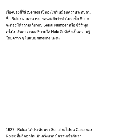
เรื่องของซี่รี่ส์ (Series) เป็นอะไรที่เหมือนตราประทับคน
ซื้อ Rolex มานาน หลายคนสงสัยว่าทำไมจะซื้อ Rolex 
จะต้องมีคำถามเกี่ยวกับ Serial Number หรือ ซีรี่ส์ ทุก
ครั้งไป ลัดดาจะขออธิบายใส่ Note อีกทีเพื่อเป็นความรู้
โดยคร่าว ๆ ในแบบ timeline นะคะ
1927 : Rolex ได้ประทับตรา Serial ลงไปบน Case ของ 
Rolex ที่ผลิตทุกชิ้นเป็นครั้งแรก มีความเชื่อกันว่า 