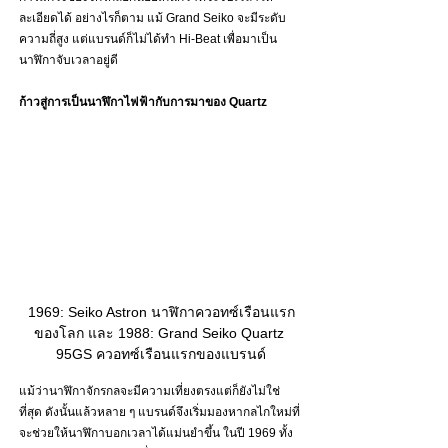
ละเอียดได้ อย่างไรก็ตาม แม้ Grand Seiko จะมีระดับ
ความถี่สูง แต่แบรนด์ก็ไม่ได้ทำ Hi-Beat เพื่อมาเป็น
นาฬิกาจับเวลาอยู่ดี 
ก้าวสู่การเป็นนาฬิกาไฟฟ้ากับการมาของ Quartz
1969: Seiko Astron นาฬิกาควอทซ์เรือนแรก
ของโลก และ 1988: Grand Seiko Quartz 
95GS ควอทซ์เรือนแรกของแบรนด์
แม้ว่านาฬิกาจักรกลจะมีความเที่ยงตรงแต่ก็ยังไม่ใช่
ที่สุด ดังนั้นแล้วหลาย ๆ แบรนด์จึงเริ่มมองหากลไกใหม่ที่
จะช่วยให้นาฬิกาบอกเวลาได้แม่นยำขึ้น ในปี 1969 ทั้ง