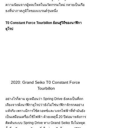
ความนิยมจากผู้หลงใหลในนวัตกรรมใหม่ กลายเป็นเรือ
ธงที่น่าภาคภูมิใจของแบรนด์รุ่นหนึ่ง 
T0 Constant Force Tourbillon ย้อนสู่วิถีของนาฬิกา
ยุโรป
2020: Grand Seiko T0 Constant Force 
Tourbillon
อย่างไรก็ตาม ดูเหมือนว่า Spring Drive ยังคงเป็นที่ถก
เถียงจากฝั่งนาฬิกายุโรปว่ายังไม่ใช่นาฬิกาจักรกลอย่าง
แท้จริง เพราะมีการใช้ควอทซ์และวงจรไฟฟ้าที่ทำมันยัง
เป็นเสมือนเครื่องใช้ไฟฟ้า ด้วยเหตุนี้ 20 ปีต่อมาหลังการ
คิดค้นระบบ Spring Drive ทาง Grand Seiko จึงไม่หยุด