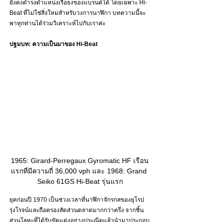
ยังคงดำรงตำแหน่งเรือธงของแบรนด์ได้ โดยเฉพาะ Hi-
Beat ที่ไม่ใช่สิ่งใหม่สำหรับวงการนาฬิกา บทความนี้จะ
พาทุกท่านได้ร่วมวิเคราะห์ไปกับเราค่ะ
ปฐมบท: ความเป็นมาของ Hi-Beat
1965: Girard-Perregaux Gyromatic HF เรือน
แรกที่มีความถี่ 36,000 vph และ 1968: Grand 
Seiko 61GS Hi-Beat รุ่นแรก
ยุคก่อนปี 1970 เป็นช่วงเวลาที่นาฬิกาจักรกลของยุโรป
รุ่งโรจน์และถือครองสัดส่วนตลาดมากกว่าครึ่ง จากชิ้น
ส่วนโลหะที่ได้รับขัดแต่งอย่างประณีตแล้วนำมาประกอบ