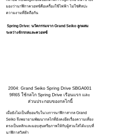
มองว่านาฬิกาควอทซ์คือเครื่องใช้ไฟฟ้า ไม่ใช่ศิลปะ
ความงามที่ยึดถือกัน
Spring Drive: นวัตกรรมจาก Grand Seiko ลูกผสม
ระหว่างจักรกลและควอทซ์ 
2004: Grand Seiko Spring Drive SBGA001 
9R65 ใช้กลไก Spring Drive เรือนแรก และ 
ส่วนประกอบของกลไกนี้
เมื่อยังไม่เป็นที่ยอมรับในวงการนาฬิกาสากล Grand 
Seiko จึงพยายามพัฒนากลไกที่ยังคงยึดเรื่องความเที่ยง
ตรงเป็นหลักและมอบสุนทรียภาพให้กับผู้สวมใส่ได้แบบที่
นาฬิกาสวิสทำ 